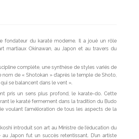
e fondateur du karaté moderne. Il a joué un rôle
art martiaux Okinawan, au Japon et au travers du
cipline complète, une synthèse de styles variés de
 nom de « Shotokan » d’après le temple de Shoto,
qui se balancent dans le vent ».
t pris un sens plus profond, le karate-do. Cette
grant le karaté fermement dans la tradition du Budo
e voulant l’amélioration de tous les aspects de la
akoshi introduit son art au Ministre de l’éducation du
u Japon fut un succès retentissant. D’un artiste