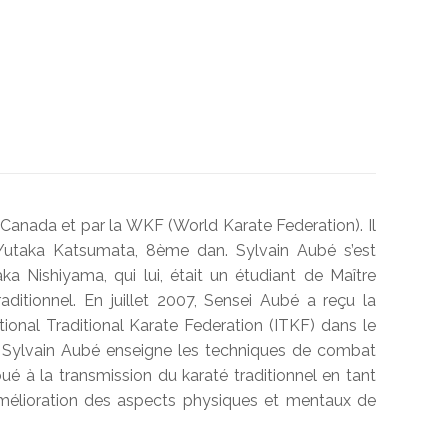
anada et par la WKF (World Karate Federation). Il
 Yutaka Katsumata, 8ème dan. Sylvain Aubé s’est
a Nishiyama, qui lui, était un étudiant de Maître
ditionnel. En juillet 2007, Sensei Aubé a reçu la
tional Traditional Karate Federation (ITKF) dans le
, Sylvain Aubé enseigne les techniques de combat
oué à la transmission du karaté traditionnel en tant
l’amélioration des aspects physiques et mentaux de