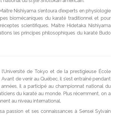
 national du style Shotokan américain.
 Maître Nishiyama s’entoura d’experts en physiologie
cipes biomécaniques du karaté traditionnel et pour
réceptes scientifiques. Maître Hidetaka Nishiyama
tions les principes philosophiques du karaté Budo
’Université de Tokyo et de la prestigieuse École
. Avant de venir au Québec, il s’est entraîné pendant
années, il a participé au championnat national du
aticiens du karaté au monde. Plus récemment, on a
nent au niveau international.
sa passion et ses connaissances à Sensei Sylvain