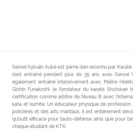
Sensei Sylvain Aubé est 5ème dan reconnu par Karaté C
s’est entraîné pendant plus de 35 ans avec Sensei
également entraîné intensivement avec Maître Hidetak
Gichin Funakoshi, le fondateur du karaté Shotokan tra
certification comme arbitre de Niveau B avec l’Interna
kata et kumite. Un éducateur physique de profession
policières et des arts martiaux. Il est entièrement dév
qu’outil efficace pour l’auto-défense ainsi que pour 
chaque étudiant de KTK.