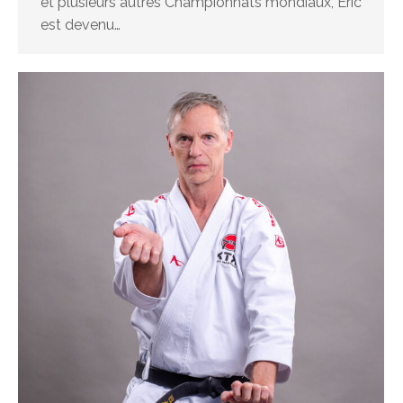
et plusieurs autres Championnats mondiaux, Éric
est devenu…